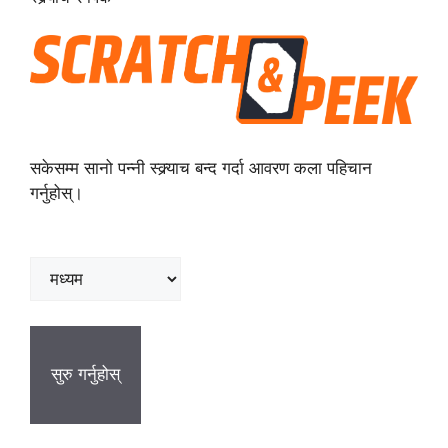
सकेसम्म सानो पन्नी स्क्र्याच बन्द गर्दा आवरण कला पहिचान
गर्नुहोस्।
सुरु गर्नुहोस्