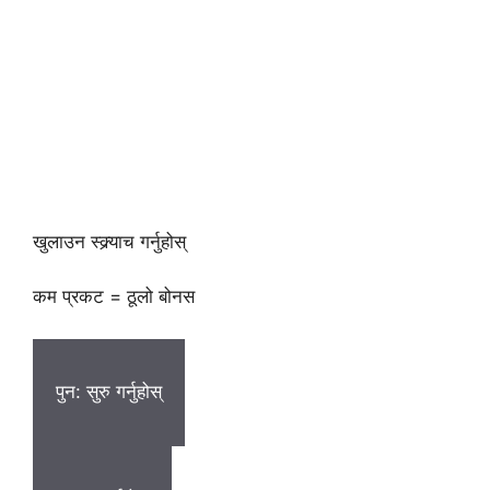
खुलाउन स्क्र्याच गर्नुहोस्
कम प्रकट = ठूलो बोनस
पुन: सुरु गर्नुहोस्