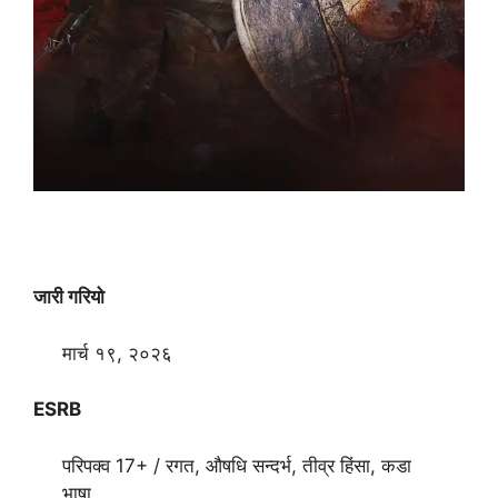
जारी गरियो
मार्च १९, २०२६
ESRB
परिपक्व 17+ / रगत, औषधि सन्दर्भ, तीव्र हिंसा, कडा
भाषा