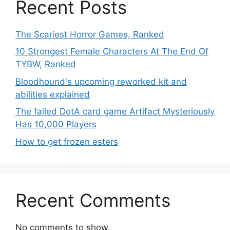
Recent Posts
The Scariest Horror Games, Ranked
10 Strongest Female Characters At The End Of
TYBW, Ranked
Bloodhound's upcoming reworked kit and
abilities explained
The failed DotA card game Artifact Mysteriously
Has 10,000 Players
How to get frozen esters
Recent Comments
No comments to show.