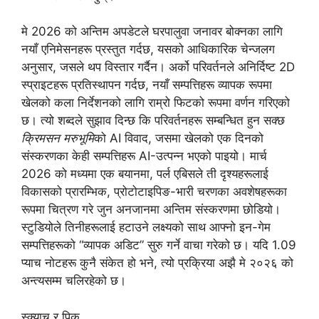
मे 2026 को अन्तिम अपडेटले घरपालुवा जनावर बोक्नका लागि
नयाँ एनिमेसनहरू प्रस्तुत गर्दछ, यसको आधिकारिक चेन्जलग
अनुसार, जसले थप विस्तार गर्दैन। अर्को परिवर्तनले अनिर्दिष्ट 2D
स्प्राइटहरू प्रतिस्थापन गर्दछ, नयाँ सम्पत्तिहरू व्यापक रूपमा
खेलको कला निर्देशनको लागि राम्रो फिटको रूपमा वर्णन गरिएको
छ। त्यो शब्दले सुझाव दिन्छ कि परिवर्तनहरू सम्बन्धित हुन सक्छ
क्रिमसन मरुभूमि
को AI विवाद, जसमा खेलको एक दिनको
संस्करणका केही सम्पत्तिहरू AI-उत्पन्न भएको पाइयो। मार्च
2026 को मध्यमा एक बयानमा, पर्ल एबिसले ती दृश्यहरूलाई
विकासको प्रारम्भिक, प्रोटोटाइपिङ-भारी चरणका अवशेषहरूका
रूपमा चित्रण गरे जुन अनजानमा अन्तिम संस्करणमा छोडियो।
स्टुडियोले तिनीहरूलाई हटाउने लक्ष्यको साथ आफ्नो इन-गेम
सम्पत्तिहरूको “व्यापक अडिट” सुरु गर्ने वाचा गरेको छ। यदि 1.09
प्याच नोटहरू कुनै संकेत हो भने, त्यो प्रक्रिया अझै मे २०२६ को
अन्त्यसम्म चलिरहेको छ।
स्क्र्याच र पिक