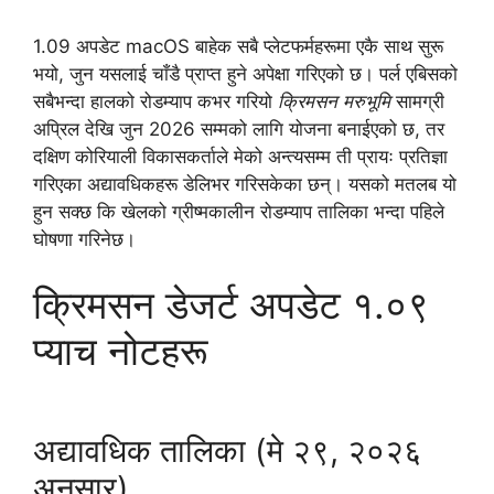
1.09 अपडेट macOS बाहेक सबै प्लेटफर्महरूमा एकै साथ सुरू
भयो, जुन यसलाई चाँडै प्राप्त हुने अपेक्षा गरिएको छ। पर्ल एबिसको
सबैभन्दा हालको रोडम्याप कभर गरियो
क्रिमसन मरुभूमि
सामग्री
अप्रिल देखि जुन 2026 सम्मको लागि योजना बनाईएको छ, तर
दक्षिण कोरियाली विकासकर्ताले मेको अन्त्यसम्म ती प्रायः प्रतिज्ञा
गरिएका अद्यावधिकहरू डेलिभर गरिसकेका छन्। यसको मतलब यो
हुन सक्छ कि खेलको ग्रीष्मकालीन रोडम्याप तालिका भन्दा पहिले
घोषणा गरिनेछ।
क्रिमसन डेजर्ट अपडेट १.०९
प्याच नोटहरू
अद्यावधिक तालिका (मे २९, २०२६
अनुसार)