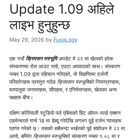
Update 1.09 अहिले
लाइभ हुनुहुन्छ
May 29, 2026
by
FuxoLogy
एक नयाँ
क्रिमसन मरुभूमि
अपडेट मे २९ मा खेलको हरेक
संस्करणमा रोल आउट भयो, एउटा अपवादको साथ। संस्करण
नम्बर 1.09 द्वारा पहिचान गरिएको, यो विज्ञप्तिमा दर्जनौं
परिवर्तनहरू प्रस्तुत गर्दछ
क्रिमसन मरुभूमि
को नियन्त्रणहरू,
घरपालुवा जनावरहरू, सीपहरू, र एनिमेसनहरू, खेलका अन्य
पक्षहरू बीच।
दक्षिण कोरियाली स्टुडियो पर्ल एबिसको हिट ओपन-वर्ल्ड एक्शन
एडभेन्चरले मार्च 18 मा डेब्यू गरेदेखि लगभग दुई दर्जन प्याचहरू
प्राप्त गरेको छ। यसको सबैभन्दा भर्खरको पूर्व संशोधन मे २२ मा
आयो, बम्पिंग
क्रिमसन मरुभूमि
को संस्करण नम्बर १.०८ मा र