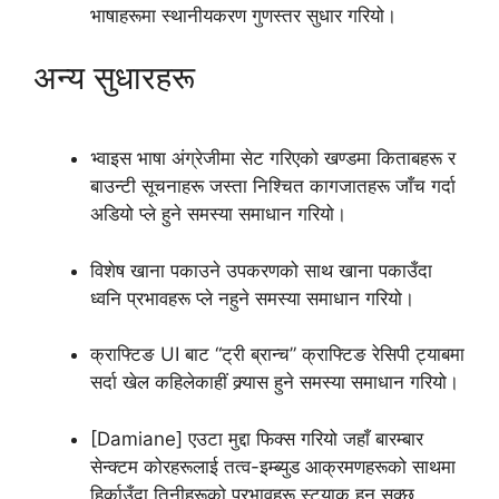
भाषाहरूमा स्थानीयकरण गुणस्तर सुधार गरियो।
अन्य सुधारहरू
भ्वाइस भाषा अंग्रेजीमा सेट गरिएको खण्डमा किताबहरू र
बाउन्टी सूचनाहरू जस्ता निश्चित कागजातहरू जाँच गर्दा
अडियो प्ले हुने समस्या समाधान गरियो।
विशेष खाना पकाउने उपकरणको साथ खाना पकाउँदा
ध्वनि प्रभावहरू प्ले नहुने समस्या समाधान गरियो।
क्राफ्टिङ UI बाट “ट्री ब्रान्च” क्राफ्टिङ रेसिपी ट्याबमा
सर्दा खेल कहिलेकाहीं क्र्यास हुने समस्या समाधान गरियो।
[Damiane] एउटा मुद्दा फिक्स गरियो जहाँ बारम्बार
सेन्क्टम कोरहरूलाई तत्व-इम्ब्युड आक्रमणहरूको साथमा
हिर्काउँदा तिनीहरूको प्रभावहरू स्ट्याक हुन सक्छ,