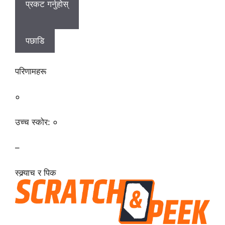
प्रकट गर्नुहोस्
पछाडि
परिणामहरू
०
उच्च स्कोर: ०
–
स्क्र्याच र पिक