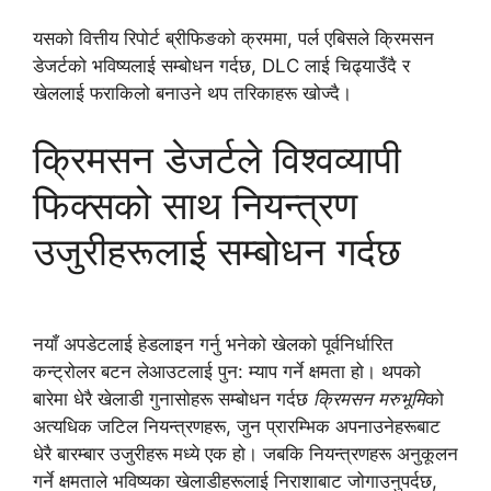
यसको वित्तीय रिपोर्ट ब्रीफिङको क्रममा, पर्ल एबिसले क्रिमसन
डेजर्टको भविष्यलाई सम्बोधन गर्दछ, DLC लाई चिढ्याउँदै र
खेललाई फराकिलो बनाउने थप तरिकाहरू खोज्दै।
क्रिमसन डेजर्टले विश्वव्यापी
फिक्सको साथ नियन्त्रण
उजुरीहरूलाई सम्बोधन गर्दछ
नयाँ अपडेटलाई हेडलाइन गर्नु भनेको खेलको पूर्वनिर्धारित
कन्ट्रोलर बटन लेआउटलाई पुन: म्याप गर्ने क्षमता हो। थपको
बारेमा धेरै खेलाडी गुनासोहरू सम्बोधन गर्दछ
क्रिमसन मरुभूमि
को
अत्यधिक जटिल नियन्त्रणहरू, जुन प्रारम्भिक अपनाउनेहरूबाट
धेरै बारम्बार उजुरीहरू मध्ये एक हो। जबकि नियन्त्रणहरू अनुकूलन
गर्ने क्षमताले भविष्यका खेलाडीहरूलाई निराशाबाट जोगाउनुपर्दछ,