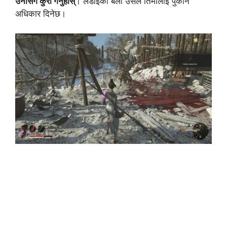
उनीसँग कुरा गर्नुहोस्
। लडाईको बेला उसले तिमीलाई पुकार्ने
अधिकार दिनेछ।