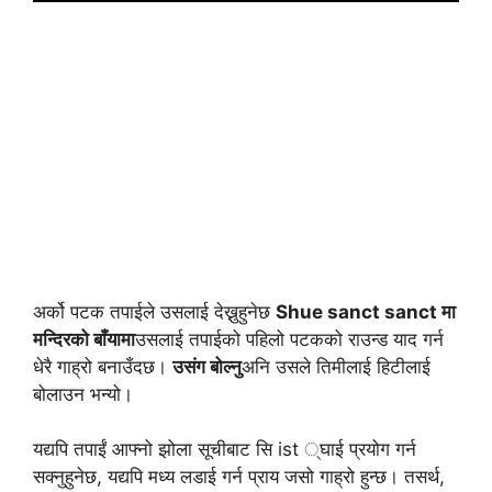
अर्को पटक तपाईले उसलाई देख्नुहुनेछ
Shue sanct sanct मा
मन्दिरको बाँयामा
उसलाई तपाईको पहिलो पटकको राउन्ड याद गर्न
धेरै गाह्रो बनाउँदछ।
उसंग बोल्नु
अनि उसले तिमीलाई हिटीलाई
बोलाउन भन्यो।
यद्यपि तपाईं आफ्नो झोला सूचीबाट सि ist ्घाई प्रयोग गर्न
सक्नुहुनेछ, यद्यपि मध्य लडाई गर्न प्राय जसो गाह्रो हुन्छ। तसर्थ,