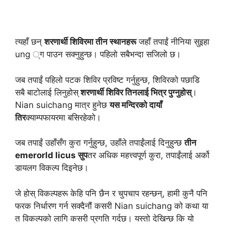
त्यहाँ छन्
शरणार्थी शिविरमा तीन स्थानहरू
जहाँ तपाईं नीनिया सुइहा
ung ्ग पाउन सक्नुहुन्छ। पहिलो सबैभन्दा सजिलो छ।
जब तपाईं पहिलो पटक शिविर प्रविष्ट गर्नुहुन्छ, शिविरको पछाडि
सबै बाटोलाई लिनुहोस्
शरणार्थी शिविर तिनलाई भित्र पुग्नुहोस्
।
Nian suichang मात्र हुनेछ
यस मन्दिरको दायाँ
तिर
क्याम्पफायरमा बसिरहेको।
जब तपाईं उहाँसँग कुरा गर्नुहुन्छ, उहाँले तपाईंलाई दिनुहुन्छ
तीन
emerorld licus सुप
तर अधिक महत्त्वपूर्ण कुरा, तपाईंलाई अर्को
डायलग विकल्प दिइनेछ।
जे होस् विकल्पहरू केहि पनि छैन र चुपचाप रहन्छन्, हामी कुनै पनि
फरक निर्धारण गर्न सक्दैनौं कसरी Nian suichang को कथा या
त विकल्पको लागि कसरी प्रगति गर्दछ। यस्तो देखिन्छ कि यो