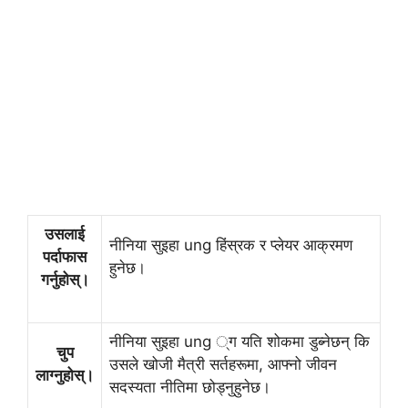
उसलाई
नीनिया सुइहा ung हिंस्रक र प्लेयर आक्रमण
पर्दाफास
हुनेछ।
गर्नुहोस्।
नीनिया सुइहा ung ्ग यति शोकमा डुब्नेछन् कि
चुप
उसले खोजी मैत्री सर्तहरूमा, आफ्नो जीवन
लाग्नुहोस्।
सदस्यता नीतिमा छोड्नुहुनेछ।