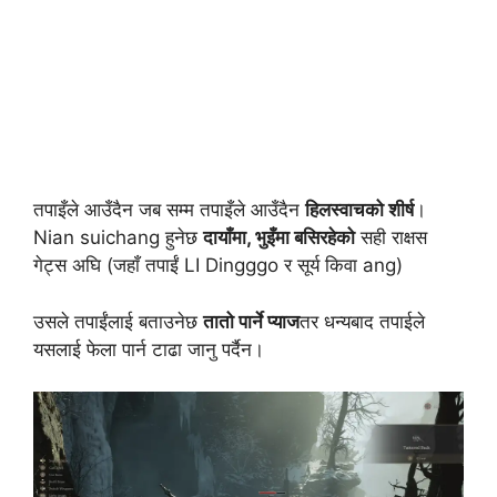
तपाइँले आउँदैन जब सम्म तपाइँले आउँदैन
हिलस्वाचको शीर्ष
।
Nian suichang हुनेछ
दायाँमा, भुइँमा बसिरहेको
सही राक्षस
गेट्स अघि (जहाँ तपाईं LI Dingggo र सूर्य किवा ang)
उसले तपाईंलाई बताउनेछ
तातो पार्ने प्याज
तर धन्यबाद तपाईले
यसलाई फेला पार्न टाढा जानु पर्दैन।