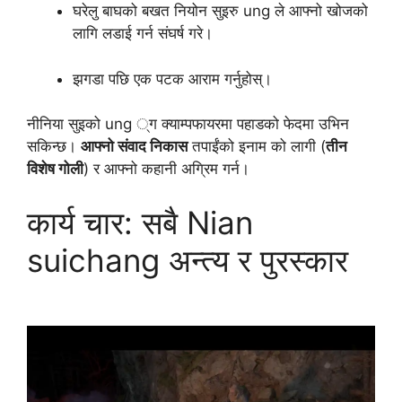
घरेलु बाघको बखत नियोन सुइरु ung ले आफ्नो खोजको
लागि लडाई गर्न संघर्ष गरे।
झगडा पछि एक पटक आराम गर्नुहोस्।
नीनिया सुइको ung ्ग क्याम्पफायरमा पहाडको फेदमा उभिन
सकिन्छ।
आफ्नो संवाद निकास
तपाईंको इनाम को लागी (
तीन
विशेष गोली
) र आफ्नो कहानी अग्रिम गर्न।
कार्य चार: सबै Nian
suichang अन्त्य र पुरस्कार