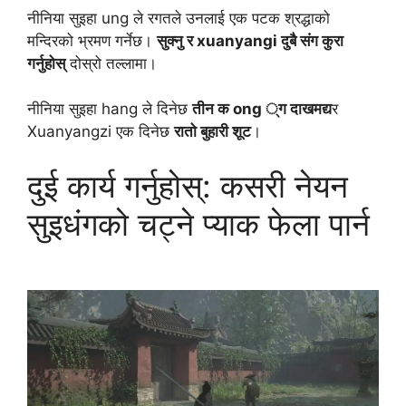
नीनिया सुइहा ung ले रगतले उनलाई एक पटक श्रद्धाको
मन्दिरको भ्रमण गर्नेछ।
सुक्नु र xuanyangi दुबै संग कुरा
गर्नुहोस्
दोस्रो तल्लामा।
नीनिया सुइहा hang ले दिनेछ
तीन क ong ्ग दाखमद्य
र
Xuanyangzi एक दिनेछ
रातो बुहारी शूट
।
दुई कार्य गर्नुहोस्: कसरी नेयन
सुइधंगको चट्ने प्याक फेला पार्न