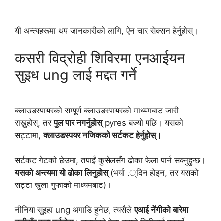
यी अन्त्यहरूमा थप जानकारीको लागि, ऐन चार सेक्सन हेर्नुहोस्।
कसरी विद्रोही शिविरमा एनआईयन
सुइध ung लाई मद्दत गर्ने
क्लाउडस्पायरको सम्पूर्ण क्लाउडस्पायरको माध्यमबाट जारी
राख्नुहोस्, तर
पुल पार नगर्नुहोस्
pyres बज्यो पछि। यसको
सट्टामा,
क्लाउडस्पयर नजिकको सर्टकट हेर्नुहोस्।
सर्टकट गेटको छेउमा, तपाईं कुसेलसँग ढोका फेला पार्न सक्नुहुन्छ।
यसको अन्त्यमा यो ढोका लिनुहोस्
(भर्या .्दिन होइन, तर यसको
सट्टा खुला गुफाको माध्यमबाट)।
नीनिया सुइहा ung अगाडि हुनेछ, त्यसैले
एआई नेंगीको बारेमा