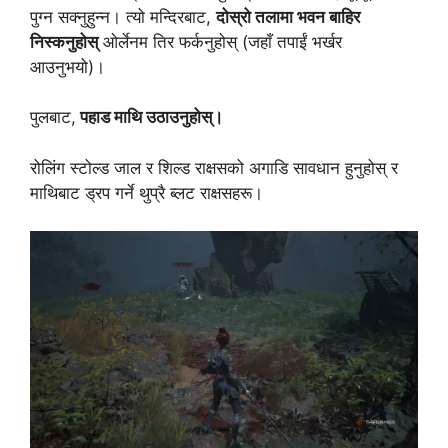
पुग्न सक्नुहुन्न। त्यो मन्दिरबाट,
दोस्रो तलामा भवन बाहिर
निस्कनुहोस्
ओर्लेनम तिर फर्कनुहोस् (जहाँ तपाईं भर्खर
आउनुभयो)।
पुलबाट,
पहाड माथि उठाउनुहोस्।
रोलिंग स्टोल्ड जाल र शिल्ड राक्षसको अगाडि सावधान हुनुहोस् र
माथिबाट ड्रप गर्ने थुप्रै ब्लट राक्षसहरू।