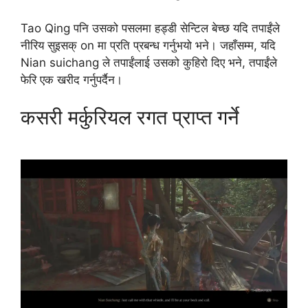
Tao Qing पनि उसको पसलमा हड्डी सेन्टिल बेच्छ यदि तपाईंले
नीरिय सुइसक् on मा प्रति प्रबन्ध गर्नुभयो भने। जहाँसम्म, यदि
Nian suichang ले तपाईंलाई उसको कुहिरो दिए भने, तपाईंले
फेरि एक खरीद गर्नुपर्दैन।
कसरी मर्कुरियल रगत प्राप्त गर्ने