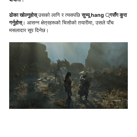
ढोका खोल्नुहोस्
उसको लागि र त्यसपछि
सुभ्यू hang ्गसँग कुरा
गर्नुहोस्
। आसन्न क्षेत्रहरूको चिसोको तयारीमा, उसले पाँच
मसलादार सूप दिनेछ।