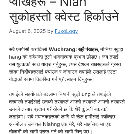
प्वाँखहरू – Nian
सुकोहस्तो क्वेस्ट हिर्काउने
August 6, 2025
by
FuxoLogy
सबै एनपीसी फराकिलो
Wuchrang: खूबै पंखहरू,
नीनिया सुइहा
hang को सबैभन्दा ठूलो भावनात्मक प्रभाव छोड्छ। जब तपाईं
यस युवकको साथ यात्रा गर्नुहुन्छ, त्यस देशका राक्षसहरूले ग्रस्त
रहेका निर्दोषहरूलाई बचाउन र जोगाउन तपाईंले उसलाई एउटा
योद्धाको रूपमा विकसित गर्न प्रोत्साहन दिनुहुन्छ।
तपाईको सहयोगको बदलामा नियानी सुइवे ung ले तपाईको
तरवारले तपाईलाई उनको तरवारले आफ्नो तरवारले आफ्नो तरवारले
उनको तरबार प्रदान गरीरहेको छ कि धेरै कुञ्जी बकरको
लडाईमा। सबै भयानकहरूको लागि यो खेल हामीलाई फ्याँक्दछ,
अनमोल र उज्ज्वल Niahng एक धेरै, धेरै साहसिक मा एक
खेलाडी को लागी प्राप्त गर्न को लागी लिनु पर्छ।