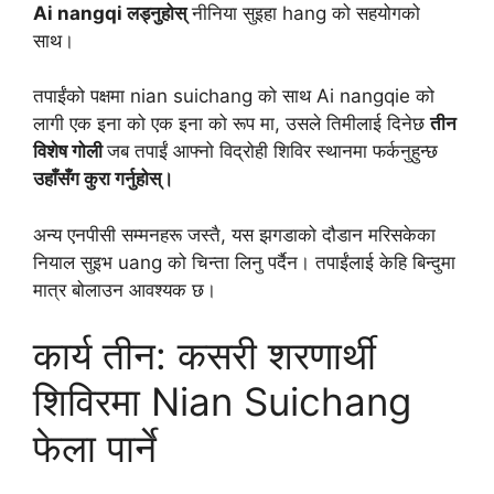
Ai nangqi लड्नुहोस्
नीनिया सुइहा hang को सहयोगको
साथ।
तपाईंको पक्षमा nian suichang को साथ Ai nangqie को
लागी एक इना को एक इना को रूप मा, उसले तिमीलाई दिनेछ
तीन
विशेष गोली
जब तपाईं आफ्नो विद्रोही शिविर स्थानमा फर्कनुहुन्छ
उहाँसँग कुरा गर्नुहोस्।
अन्य एनपीसी सम्मनहरू जस्तै, यस झगडाको दौडान मरिसकेका
नियाल सुइभ uang को चिन्ता लिनु पर्दैन। तपाईंलाई केहि बिन्दुमा
मात्र बोलाउन आवश्यक छ।
कार्य तीन: कसरी शरणार्थी
शिविरमा Nian Suichang
फेला पार्ने