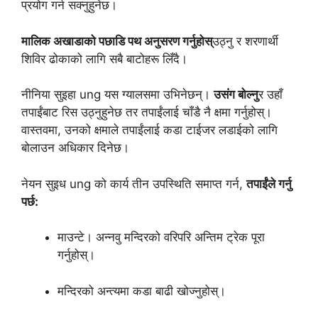
प्रयोग गर्न सक्नुहुनेछ।
मालिक अखाडाको पछाडि पथ अनुसरण गर्नुहोस्
उठ्नु र शरणार्थी
शिविर ढोकाको लागि सबै बाटोहरू लिँदै।
नीनिया सुइहा ung यस ग्यालसमा उभिनेछन्।
उसंग बोल्नु
र उहाँ
तपाईंबाट रिस उठ्नुहुनेछ तर तपाईंलाई चाँडै नै क्षमा गर्नुहोस्।
वास्तवमा, उनको क्षमाले तपाईंलाई कडा टाईजर लडाईको लागि
बोलाउन अधिकार दिनेछ।
नेयन सुइध ung को कार्य तीन उपस्थिति समाप्त गर्न,
तपाईंले गर्नु
पर्छ:
माउन्टे। अन्नवु मन्दिरको वरिपरि अन्तिम ट्रेक पूरा
गर्नुहोस्।
मन्दिरको अन्त्यमा कडा बाढी खोज्नुहोस्।