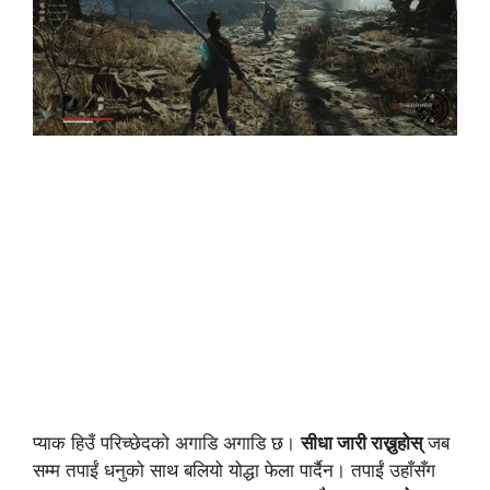
प्याक हिउँ परिच्छेदको अगाडि अगाडि छ।
सीधा जारी राख्नुहोस्
जब
सम्म तपाईं धनुको साथ बलियो योद्धा फेला पार्दैन। तपाईं उहाँसँग