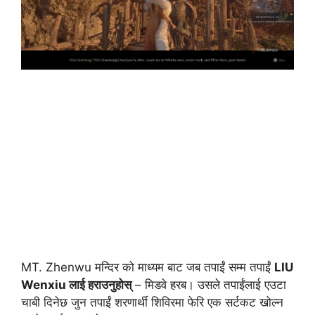
MT. Zhenwu मन्दिर को माध्यम बाट जब तपाईं सम्म तपाईं
LIU
Wenxiu लाई हराउनुहोस्
– मिडवे हरब। उसले तपाईंलाई एउटा
चाबी दिनेछ जुन तपाईं शरणार्थी शिविरमा फेरि एक सर्टकट खोल्न