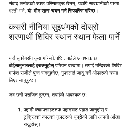
संवाद छनौटको स्पष्ट परिणामहरू छैनन्; यद्यपि सावधानीको पक्षमा
गल्ती गर्न,
यो 'मौन रहन' चयन गर्न सिफारिस गरिन्छ।
कसरी नीनिया सुइधंगको दोस्रो
शरणार्थी शिविर स्थान स्थान फेला पार्ने
यहाँ सुक्वेंगसँग कुरा गरिसकेपछि तपाईले आवश्यक छ
बोईसामुनारलाई हराउनुहोस्
एमियन बस्दामा। तपाईं मन्दिरको शिविर
मार्फत सजीलै पुग्न सक्नुहुनेछ, गुफालाई जादू गर्ने ओडारको घरमा
लिएर जानुहुन्छ।
जब उनी पराजित हुन्छन्, तपाईंले आवश्यक छ:
पहाडी क्याम्पसाइटतर्फ पहाडबाट पहाड जानुहोस् र
टुक्रिएको काठको गुलटरको थुप्रोको लागि आफ्नो आँखा
राख्नुहोस्।