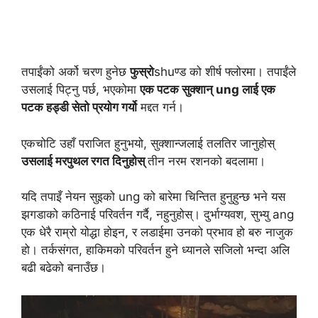
तपाईंको अर्को चरण हुनेछ
फुस्रो
shuण्ड को शीर्ष फ्लोरमा। तपाईंले
उसलाई पिट्नु पर्छ, भएकोमा
एक पटक सुक्शान् ung लाई एक
पटक हड्डी सेतो प्रयोग गर्यो
मद्दत गर्न।
एकचोटि उहाँ पराजित हुनुभयो, सुक्शान्जलाई तलतिर जानुहोस्
उसलाई मरपुथल रगत दिनुहोस्
तीन नरम रशनको बदलामा।
यदि तपाइँ नेयन सुइको ung को बारेमा चिन्तित हुनुहुन्छ भने यस
झगडाको कठिनाई परिवर्तन गर्दै, नहुनुहोस्। दुर्भाग्यवश, सुभ्यु ang
एक धेरै राम्रो योद्धा होइन, र लडाईमा उनको प्रभाव हो बरु नाजुक
हो। तर्कसंगत, हाकिमको परिवर्तन हुने ध्यानले सजिलो भन्दा अलि
बढी बढेको बनाउँछ।