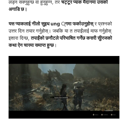
लड्न सक्नुहुन्छ वा हुनुहुन्न, तर
चट्टूर प्याक मैदानमा उसको
अगाडि छ।
यस प्याकलाई नीलो सुइध ung ्गमा फर्काउनुहोस्
र प्रश्नको
उत्तर दिन तयार गर्नुहोस्। जबकि या त तपाईंलाई माफ गर्नुहोस्
इशारा दिन्छ,
तपाईंको छनौटले परिभाषित गर्नेछ कसरी सुीरजको
कथा ऐन चारमा समाप्त हुन्छ
।