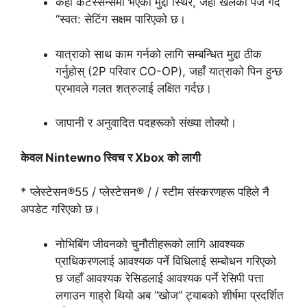
केही कटस्सेन्समा भएको मुद्दा स्थिर, जहाँ खेलको पज गर्दै
“स्वत: सेटिंग सक्षम पारिएको छ।
यात्राको साथ काम गर्नको लागि सम्बन्धित मुद्दा ठीक
गर्नुहोस् (2P परिवार CO-OP), जहाँ यात्राको पिन हुन्छ
प्रभावले गलत शत्रुलाई लक्षित गर्दछ।
जापानी र अनुवादित पदहरूको संख्या तोक्यो।
केवल Nintewno स्विच र Xbox को लागी
* प्लेस्टेसन®55 / प्लेस्टेसन® / / स्टीम संस्करणहरू पहिले नै
अपडेट गरिएको छ।
नोभिबिंग जीवनको चुनौतीहरूको लागि आवश्यक
प्राधिकरणलाई आवश्यक पर्ने विधिलाई सम्बोधन गरिएको
छ जहाँ आवश्यक रेसिडलाई आवश्यक पर्ने रेसिपी पत्ता
लगाउन गाह्रो थियो अब “खोज” ट्याबको शीर्षमा प्रदर्शित