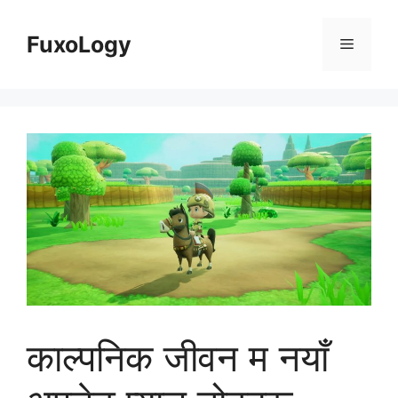
Skip
to
FuxoLogy
Menu
content
काल्पनिक जीवन म नयाँ