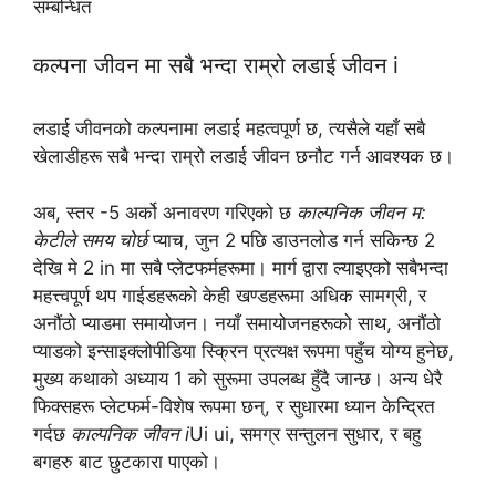
सम्बन्धित
कल्पना जीवन मा सबै भन्दा राम्रो लडाई जीवन i
लडाई जीवनको कल्पनामा लडाई महत्वपूर्ण छ, त्यसैले यहाँ सबै
खेलाडीहरू सबै भन्दा राम्रो लडाई जीवन छनौट गर्न आवश्यक छ।
अब, स्तर -5 अर्को अनावरण गरिएको छ
काल्पनिक जीवन म:
केटीले समय चोर्छ
प्याच, जुन 2 पछि डाउनलोड गर्न सकिन्छ 2
देखि मे 2 in मा सबै प्लेटफर्महरूमा। मार्ग द्वारा ल्याइएको सबैभन्दा
महत्त्वपूर्ण थप गाईडहरूको केही खण्डहरूमा अधिक सामग्री, र
अनौंठो प्याडमा समायोजन। नयाँ समायोजनहरूको साथ, अनौंठो
प्याडको इन्साइक्लोपीडिया स्क्रिन प्रत्यक्ष रूपमा पहुँच योग्य हुनेछ,
मुख्य कथाको अध्याय 1 को सुरूमा उपलब्ध हुँदै जान्छ। अन्य धेरै
फिक्सहरू प्लेटफर्म-विशेष रूपमा छन्, र सुधारमा ध्यान केन्द्रित
गर्दछ
काल्पनिक जीवन i
Ui ui, समग्र सन्तुलन सुधार, र बहु ​​
बगहरु बाट छुटकारा पाएको।