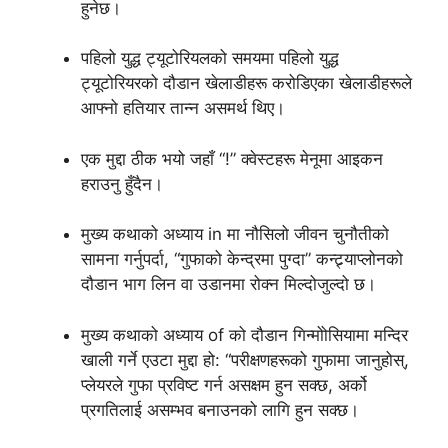
हुनेछ।
पहिलो युद्ध ट्यूटोरियलको समयमा पहिलो युद्ध
ट्यूटोरियरको दौडान खेलाडीहरू करोडिएका खेलाडीहरूले
आफ्नो हतियार तान्न असमर्थ थिए।
एक मुद्दा ठीक भयो जहाँ “!” क्वेस्टहरू मेनूमा आइकन
हराउनु हुँदैन।
मुख्य कथाको अध्याय in मा नौसिलो जीवन चुनौतीको
सामना गर्नुपर्दा, “गुफाको केन्द्रमा पुग्दा” कन्ट्र्याप्लोनको
दौडान भाग लिन वा उडानमा रोक्न मिल्दोजुल्दो छ।
मुख्य कथाको अध्याय of को दौडान गिन्मोोसियामा मन्दिर
खाली गर्ने एउटा मुद्दा हो: “परीक्षणहरूको गुफामा जानुहोस्,
प्लेयरले गुफा प्रविष्ट गर्न असक्षम हुन सक्छ, अर्को
प्रगतिलाई असम्भव बनाउनको लागि हुन सक्छ।