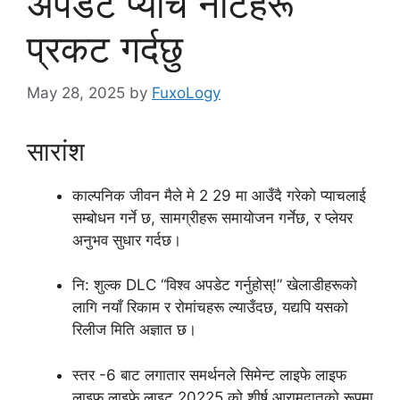
अपडेट प्याच नोटहरू
प्रकट गर्दछु
May 28, 2025
by
FuxoLogy
सारांश
काल्पनिक जीवन मैले मे 2 29 मा आउँदै गरेको प्याचलाई
सम्बोधन गर्ने छ, सामग्रीहरू समायोजन गर्नेछ, र प्लेयर
अनुभव सुधार गर्दछ।
नि: शुल्क DLC “विश्व अपडेट गर्नुहोस्!” खेलाडीहरूको
लागि नयाँ रिकाम र रोमांचहरू ल्याउँदछ, यद्यपि यसको
रिलीज मिति अज्ञात छ।
स्तर -6 बाट लगातार समर्थनले सिमेन्ट लाइफे लाइफ
लाइफ लाइफे लाइट 20225 को शीर्ष आरामदातको रूपमा