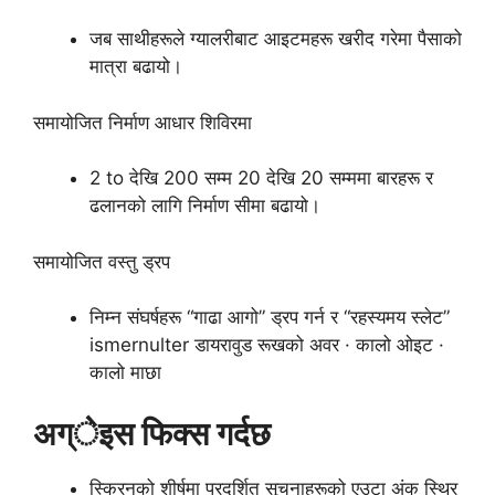
जब साथीहरूले ग्यालरीबाट आइटमहरू खरीद गरेमा पैसाको
मात्रा बढायो।
समायोजित निर्माण आधार शिविरमा
2 to देखि 200 सम्म 20 देखि 20 सम्ममा बारहरू र
ढलानको लागि निर्माण सीमा बढायो।
समायोजित वस्तु ड्रप
निम्न संघर्षहरू “गाढा आगो” ड्रप गर्न र “रहस्यमय स्लेट”
ismernulter डायरावुड रूखको अवर · कालो ओइट ·
कालो माछा
अग्ेइस फिक्स गर्दछ
स्क्रिनको शीर्षमा प्रदर्शित सूचनाहरूको एउटा अंक स्थिर