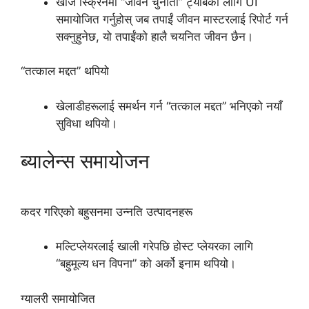
खोज स्क्रिनमा “जीवन चुनौती” ट्याबको लागि UI
समायोजित गर्नुहोस् जब तपाईं जीवन मास्टरलाई रिपोर्ट गर्न
सक्नुहुनेछ, यो तपाईंको हालै चयनित जीवन छैन।
“तत्काल मद्दत” थपियो
खेलाडीहरूलाई समर्थन गर्न “तत्काल मद्दत” भनिएको नयाँ
सुविधा थपियो।
ब्यालेन्स समायोजन
कदर गरिएको बहुसनमा उन्नति उत्पादनहरू
मल्टिप्लेयरलाई खाली गरेपछि होस्ट प्लेयरका लागि
“बहुमूल्य धन विपना” को अर्को इनाम थपियो।
ग्यालरी समायोजित