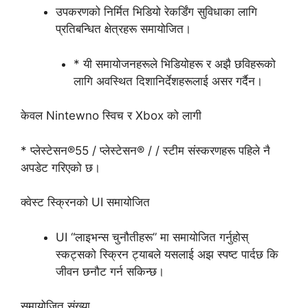
उपकरणको निर्मित भिडियो रेकर्डिंग सुविधाका लागि
प्रतिबन्धित क्षेत्रहरू समायोजित।
* यी समायोजनहरूले भिडियोहरू र अझै छविहरूको
लागि अवस्थित दिशानिर्देशहरूलाई असर गर्दैन।
केवल Nintewno स्विच र Xbox को लागी
* प्लेस्टेसन®55 / प्लेस्टेसन® / / स्टीम संस्करणहरू पहिले नै
अपडेट गरिएको छ।
क्वेस्ट स्क्रिनको UI समायोजित
UI “लाइभन्स चुनौतीहरू” मा समायोजित गर्नुहोस्
स्कट्सको स्क्रिन ट्याबले यसलाई अझ स्पष्ट पार्दछ कि
जीवन छनौट गर्न सकिन्छ।
समायोजित संख्या