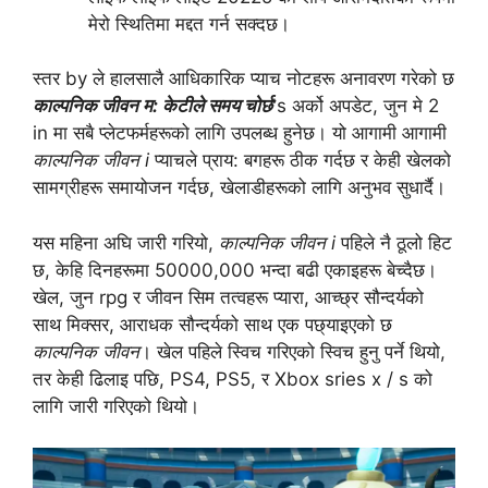
मेरो स्थितिमा मद्दत गर्न सक्दछ।
स्तर by ले हालसालै आधिकारिक प्याच नोटहरू अनावरण गरेको छ
काल्पनिक जीवन म: केटीले समय चोर्छ
's अर्को अपडेट, जुन मे 2
in मा सबै प्लेटफर्महरूको लागि उपलब्ध हुनेछ। यो आगामी आगामी
काल्पनिक जीवन i
प्याचले प्राय: बगहरू ठीक गर्दछ र केही खेलको
सामग्रीहरू समायोजन गर्दछ, खेलाडीहरूको लागि अनुभव सुधार्दै।
यस महिना अघि जारी गरियो,
काल्पनिक जीवन i
पहिले नै ठूलो हिट
छ, केहि दिनहरूमा 50000,000 भन्दा बढी एकाइहरू बेच्दैछ।
खेल, जुन rpg र जीवन सिम तत्वहरू प्यारा, आच्छ्र सौन्दर्यको
साथ मिक्सर, आराधक सौन्दर्यको साथ एक पछ्याइएको छ
काल्पनिक जीवन
। खेल पहिले स्विच गरिएको स्विच हुनु पर्ने थियो,
तर केही ढिलाइ पछि, PS4, PS5, र Xbox sries x / s को
लागि जारी गरिएको थियो।