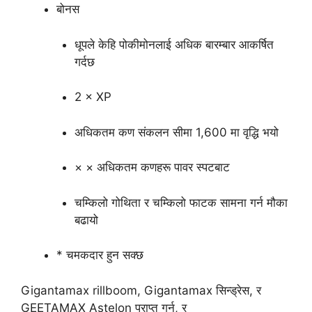
बोनस
धूपले केहि पोकीमोनलाई अधिक बारम्बार आकर्षित
गर्दछ
2 × XP
अधिकतम कण संकलन सीमा 1,600 मा वृद्धि भयो
× × अधिकतम कणहरू पावर स्पटबाट
चम्किलो गोथिता र चम्किलो फाटक सामना गर्न मौका
बढायो
* चमकदार हुन सक्छ
Gigantamax rillboom, Gigantamax सिन्ड्रेस, र
GEETAMAX Astelon प्राप्त गर्न, र