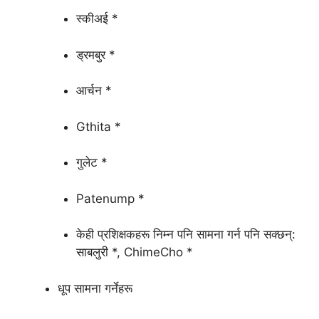
स्कीअई *
ड्रमबुर *
आर्चन *
Gthita *
गुलेट *
Patenump *
केही प्रशिक्षकहरू निम्न पनि सामना गर्न पनि सक्छन्:
साबलुरी *, ChimeCho *
धूप सामना गर्नेहरू