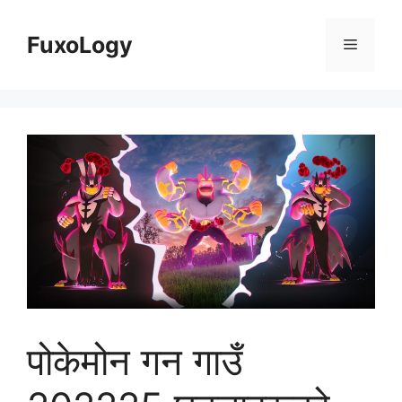
Skip
to
FuxoLogy
Menu
content
पोकेमोन गन गाउँ