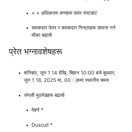
× × अधिकतम कणहरू पावर स्पटबाट
चमकदार फेरर र चमकदार निन्द्राहरू सामना गर्न
मौका बढायो
प्रेत भग्नावशेषहरू
शनिबार, जून 1 14 देखि, बिहान 10:00 बजे बुधवार,
जुन 1 18, 2025 मा, 00 ्कमा स्थानीय समय
जंगली मुठभेडहरू बढायो
मेहर्न *
Duscull *