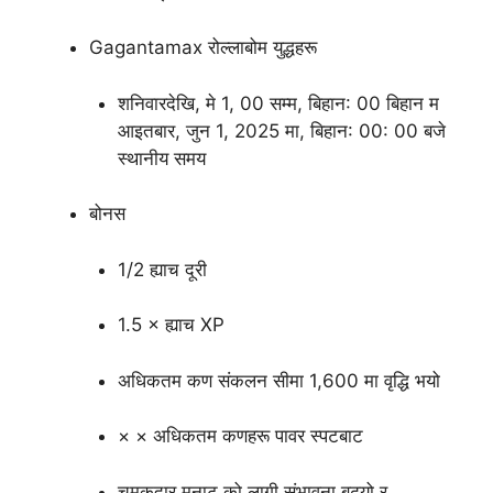
Gagantamax रोल्लाबोम युद्धहरू
शनिवारदेखि, मे 1, 00 सम्म, बिहान: 00 बिहान म
आइतबार, जुन 1, 2025 मा, बिहान: 00: 00 बजे
स्थानीय समय
बोनस
1/2 ह्याच दूरी
1.5 × ह्याच XP
अधिकतम कण संकलन सीमा 1,600 मा वृद्धि भयो
× × अधिकतम कणहरू पावर स्पटबाट
चमकदार मुनाट को लागी संभावना बढ्यो र