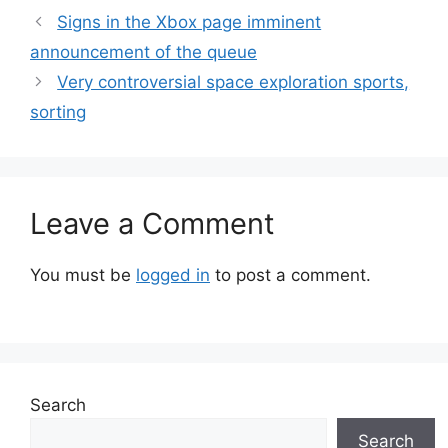
Signs in the Xbox page imminent
announcement of the queue
Very controversial space exploration sports,
sorting
Leave a Comment
You must be
logged in
to post a comment.
Search
Search