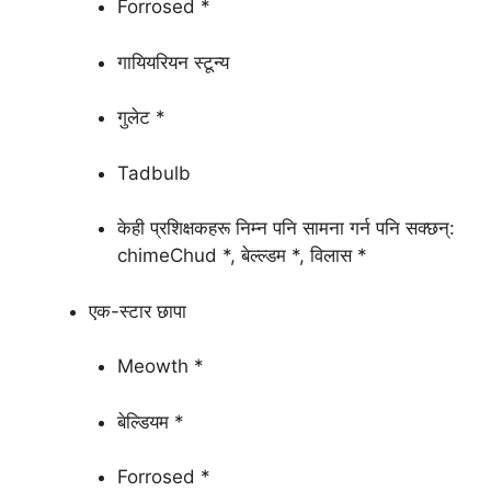
Forrosed *
गायियरियन स्टून्य
गुलेट *
Tadbulb
केही प्रशिक्षकहरू निम्न पनि सामना गर्न पनि सक्छन्:
chimeChud *, बेल्ल्डम *, विलास *
एक-स्टार छापा
Meowth *
बेल्डियम *
Forrosed *