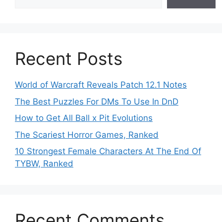
Recent Posts
World of Warcraft Reveals Patch 12.1 Notes
The Best Puzzles For DMs To Use In DnD
How to Get All Ball x Pit Evolutions
The Scariest Horror Games, Ranked
10 Strongest Female Characters At The End Of
TYBW, Ranked
Recent Comments