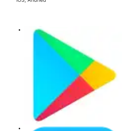
IOS, Andried