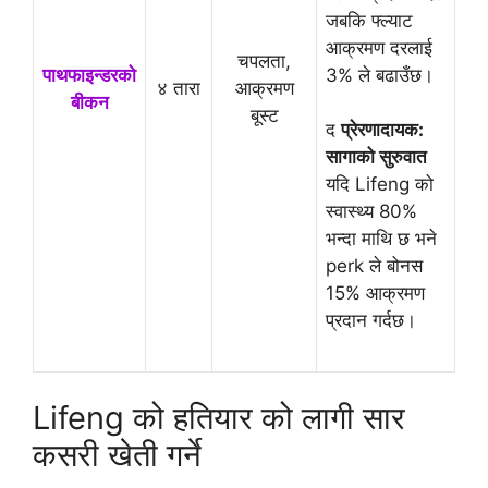
जबकि फ्ल्याट
आक्रमण दरलाई
चपलता,
पाथफाइन्डरको
3% ले बढाउँछ।
४ तारा
आक्रमण
बीकन
बूस्ट
द
प्रेरणादायक:
सागाको सुरुवात
यदि Lifeng को
स्वास्थ्य 80%
भन्दा माथि छ भने
perk ले बोनस
15% आक्रमण
प्रदान गर्दछ।
Lifeng को हतियार को लागी सार
कसरी खेती गर्ने