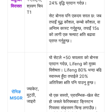
24% वृद्धि प्रदान गर्दछ।
विरासत
श्रवण चिप
T1
सेट बोनस पनि एकदम सरल छ: जब
तपाइँ युद्ध कौशल, कम्बो कौशल, वा
अन्तिम कास्ट गर्नुहुन्छ, तपाइँ 15s
को लागी एक फ्ल्याट क्षति बढावा
प्राप्त गर्नुहुन्छ।
यो सेटले +50 चपलता को बोनस
प्रदान गर्दछ, Lifeng को मुख्य
विशेषता। Lifeng 80% भन्दा बढि
स्वास्थ्य हुँदा तपाईले 20%
अतिरिक्त क्षति पनि पाउनु हुन्छ।
ज्याकेट,
रोभिङ
मुट्ठी,
यो एक सस्तो, प्रारम्भिक-खेल सेट
MSGR
जाइरो
हो जसले फेरियमबाट क्रिस्टन
गियरमा संक्रमण चिन्ह लगाउँछ।