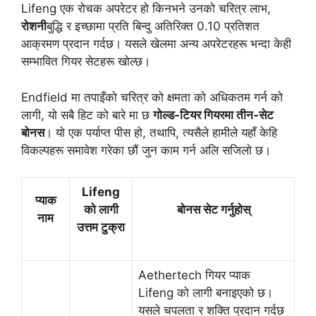
Lifeng एक रोचक अपरेटर हो किनभने उनको चरित्र लाभ,
रोशनी
बुद्धि र इच्छामा प्रति बिन्दु अतिरिक्त 0.10 प्रतिशत
आक्रमण प्रदान गर्दछ। यसले खेलमा अन्य अपरेटरहरू भन्दा केही
सम्भावित गियर सेटहरू खोल्छ।
Endfield मा तपाइँको चरित्र को क्षमता को अधिकतम गर्न को
लागी, यो सबै हिट को बारे मा छ
गोल्ड-टियर गियरमा तीन-सेट
बोनस
। यो एक पर्याप्त पीस हो, तथापि, त्यसैले हामीले यहाँ केहि
विकल्पहरू समावेश गरेका छौं जुन काम गर्न अलि सजिलो छ।
Lifeng
प्याक
को लागी
बोनस सेट गर्नुहोस्
नाम
उत्तम टुक्रा
Aethertech गियर प्याक
Lifeng को लागी बनाइएको छ।
यसले चपलता र शक्ति प्रदान गर्दछ