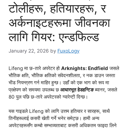
टोलीहरू, हतियारहरू, र
अर्कनाइटहरूमा जीवनका
लागि गियर: एन्डफिल्ड
January 22, 2026
by
FuxoLogy
Lifeng मा छ-तारे अपरेटर हो
Arknights: Endfield
जसले
भौतिक क्षति, भौतिक क्षतिको संवेदनशीलता, र नक डाउन जस्ता
भीड नियन्त्रण गर्न माहिर हुन्छ। उहाँ को एक भाग को रूप मा
प्रक्षेपण को समयमा उपलब्ध छ
आधारभूत हेडहन्टिङ
ब्यानर, जसले
80 पुल पछि छ-तारे अपरेटरको ग्यारेन्टी दिन्छ।
यस गाइडले Lifeng को लागि उत्तम हतियार र सारहरू, साथै
तिनीहरूलाई कसरी खेती गर्ने भनेर समेट्छ। हामी अन्य
अपरेटरहरूसँग कम्बो सम्भाव्यताबाट कसरी अधिकतम फाइदा लिने