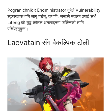
Pogranichnik र Endministrator दुबैले Vulnerability
स्ट्याकहरू पनि लागू गर्छन्, तथापि, जसको मतलब तपाईं सधैं
Lifeng को युद्ध कौशल अनलाइनमा फर्किनको लागि
पर्खिरहनुहुन्न।
Laevatain सँग वैकल्पिक टोली