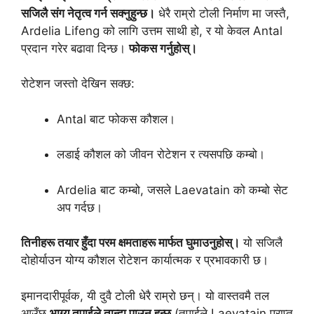
सजिलै संग नेतृत्व गर्न सक्नुहुन्छ।
धेरै राम्रो टोली निर्माण मा जस्तै,
Ardelia Lifeng को लागि उत्तम साथी हो, र यो केवल Antal
प्रदान गरेर बढावा दिन्छ।
फोकस गर्नुहोस्।
रोटेशन जस्तो देखिन सक्छ:
Antal बाट फोकस कौशल।
लडाई कौशल को जीवन रोटेशन र त्यसपछि कम्बो।
Ardelia बाट कम्बो, जसले Laevatain को कम्बो सेट
अप गर्दछ।
तिनीहरू तयार हुँदा परम क्षमताहरू मार्फत घुमाउनुहोस्।
यो सजिलै
दोहोर्याउन योग्य कौशल रोटेशन कार्यात्मक र प्रभावकारी छ।
इमानदारीपूर्वक, यी दुवै टोली धेरै राम्रो छन्। यो वास्तवमै तल
आउँछ
भाग्य तपाईले तान्दा पाउनु हुन्छ
(तपाईले Laevatain प्राप्त