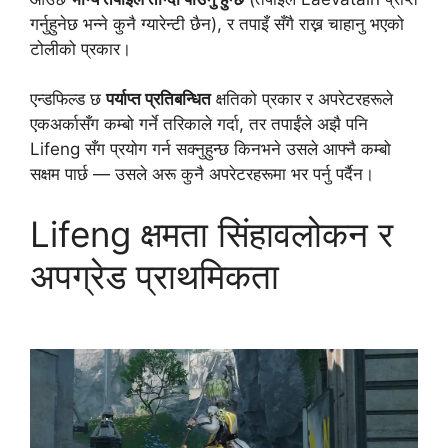
गर्नुहुनेछ भन्ने कुनै ग्यारेन्टी छैन), र तपाइँ सँगै राख्न चाहानु भएको
टोलीको प्रकार।
एन्डफिल्ड छ
पर्याप्त प्रतिबन्धित
क्षतिको प्रकार र अपरेटरहरूले
एकअर्कासँग कम्बो गर्ने तरिकाले गर्दा, तर तपाईंले अझै पनि
Lifeng सँग प्रयोग गर्न सक्नुहुन्छ किनभने उसले आफ्नै कम्बो
सक्षम पार्छ — उसले अरू कुनै अपरेटरहरूमा भर पर्नु पर्दैन।
Lifeng क्षमता सिंहावलोकन र
अपग्रेड प्राथमिकता