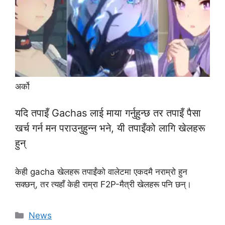
अर्को
यदि तपाइँ Gachas लाई माया गर्नुहुन्छ तर तपाइँ पैसा
खर्च गर्न मन पराउनुहुन्न भने, यी तपाइँको लागि खेलहरू
हुन्
केही gacha खेलहरू तपाईंको वालेटमा एकदमै नराम्रो हुन
सक्छन्, तर त्यहाँ केही राम्रा F2P-मैत्री खेलहरू पनि छन्।
Categories
News