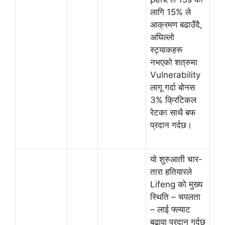
लागि 15% ले
आक्रमण बढाउँदै,
अघिल्लो
स्ट्याकहरू
नभएको शत्रुमा
Vulnerability
लागू गर्दा बोनस
3% क्रिटिकल
रेटका साथै बफ
प्रदान गर्दछ।
यो शुरुआती चार-
तारा हतियारले
Lifeng को मुख्य
स्थिति – चपलता
– लाई फ्ल्याट
बढावा प्रदान गर्दछ