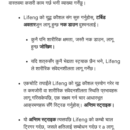
वास्तवमा कसरी काम गर्छ भनी व्याख्या गर्नेछु।
Lifeng को युद्ध कौशल संग सुरु गर्नुहोस्,
टर्बिड
अवतार
जुन लागू हुन्छ
नक डाउन
दुश्मनलाई।
कुनै पनि शारीरिक क्षमता, जस्तै नक डाउन, लागू
हुन्छ
जोखिम।
यदि शत्रुसँग कुनै भेद्यता स्ट्याक छैन भने, Lifeng
ले शारीरिक संवेदनशीलता लागू गर्नेछ।
एकचोटि तपाईंले Lifeng को युद्ध कौशल प्रयोग गरेर या
त कमजोरी वा शारीरिक संवेदनशीलता स्थिति प्रभावहरू
लागू गरिसकेपछि, एक सक्षम गर्न चार आधारभूत
आक्रमणहरू सँगै स्ट्रिङ गर्नुहोस्।
अन्तिम स्ट्राइक।
यो
अन्तिम स्ट्राइक
त्यसपछि Lifeng को कम्बो चाल
ट्रिगर गर्दछ, जसले क्षतिलाई सम्बोधन गर्दछ र a लागू