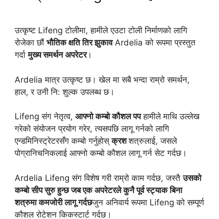
उत्कृष्ट Lifeng टोलीमा, हामीले एउटा टोली निर्माणको लागि
रोजेका छौं
भौतिक क्षति तिर झुकाव
Ardelia को रूपमा प्रस्तुत
गर्दा
मुख्य समर्थन अपरेटर
।
Ardelia मात्र उत्कृष्ट छ। खेल मा सबै भन्दा राम्रो समर्थन,
हाल, र उनी नि: शुल्क उपलब्ध छ।
Lifeng संग नेतृत्व,
आफ्नो कम्बो कौशल पप
हामीले माथि उल्लेख
गरेको संयोजन प्रयोग गरेर, त्यसपछि लागू गर्नको लागि
एन्डमिनिस्ट्रेटरसँग कम्बो गर्नुहोस्
क्रश
शत्रुलाई, जसले
पोग्रानिचनिकलाई आफ्नो कम्बो कौशल लागू गर्न सेट गर्दछ।
Ardelia Lifeng संग विशेष गरी राम्रो काम गर्दछ, जस्तै
उसको
कम्बो सीप सुरु हुन्छ जब एक अपरेटरले कुनै पूर्व स्ट्याक बिना
शत्रुमा कमजोरी लागू गर्दछ
जुन अनिवार्य रूपमा Lifeng को सम्पूर्ण
कौशल रोटेशन किकस्टार्ट गर्दछ।