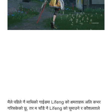
मैले पहिले नै माथिको गाईडमा Lifeng को क्षमताहरू अलि कभर
गरिसकेको छु, तर म चाँडै नै Lifeng को घुमाउने र कौशलताले