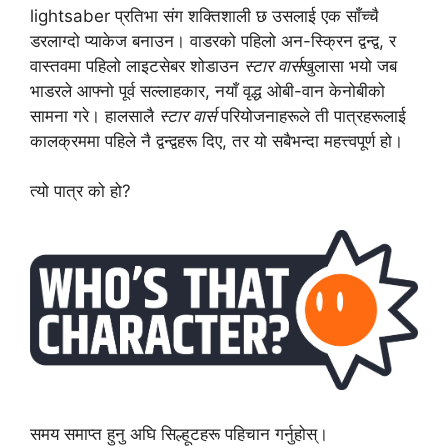
lightsaber प्रतिभा संग शक्तिशाली छ उसलाई एक साँच्चै
डरलाग्दो प्याकेज बनाउन। वाडरको पहिलो अन-स्क्रिन द्वन्द्व, र
वास्तवमा पहिलो लाइटसेबर शोडाउन
स्टार वार्स
खुलासा भयो जब
भाडरले आफ्नो पूर्व सल्लाहकार, नयाँ वृद्ध ओबी-वान केनोबीको
सामना गरे। हालसालै
स्टार वार्स
परियोजनाहरूले ती पात्रहरूलाई
कालक्रममा पहिले नै द्वन्द्वहरू दिए, तर यो सबैभन्दा महत्त्वपूर्ण हो।
त्यो पात्र को हो?
समय समाप्त हुनु अघि सिल्हूटहरू पहिचान गर्नुहोस्।