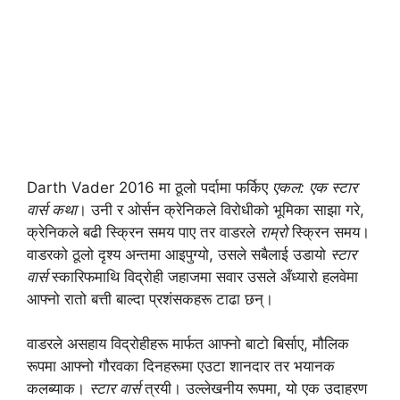
Darth Vader 2016 मा ठूलो पर्दामा फर्किए
एकल: एक स्टार
वार्स कथा
। उनी र ओर्सन क्रेनिकले विरोधीको भूमिका साझा गरे,
क्रेनिकले बढी स्क्रिन समय पाए तर वाडरले
राम्रो
स्क्रिन समय।
वाडरको ठूलो दृश्य अन्तमा आइपुग्यो, उसले सबैलाई उडायो
स्टार
वार्स
स्कारिफमाथि विद्रोही जहाजमा सवार उसले अँध्यारो हलवेमा
आफ्नो रातो बत्ती बाल्दा प्रशंसकहरू टाढा छन्।
वाडरले असहाय विद्रोहीहरू मार्फत आफ्नो बाटो बिर्साए, मौलिक
रूपमा आफ्नो गौरवका दिनहरूमा एउटा शानदार तर भयानक
कलब्याक।
स्टार वार्स
त्रयी। उल्लेखनीय रूपमा, यो एक उदाहरण