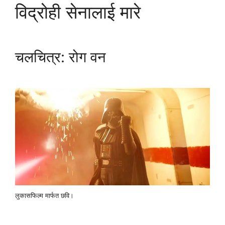
विद्रोही सेनालाई मारे
चलचित्र: रोग वन
लुकासफिल्म मार्फत छवि।