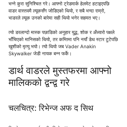
भन्ने कुरा सुनिश्चित गरे। आफ्नो ट्रेडमार्क हेलमेट हटाइएपछि
वाडर वास्तवमै ल्यूकसँग जोडिएको थियो, र सबै भन्दा राम्रो,
भाडरले ल्यूक उनको बारेमा सही थियो भनेर सहमत भए।
त्यो डरलाग्दो मास्क पछाडिको अनुहार युद्ध, शोक र अँध्यारो पक्षले
भाँचिएको मानिसको थियो, तर कम्तिमा पनि नयाँ डेथ स्टार टुटेपछि
खुशीको मृत्यु भयो। त्यो थियो जब Vader Anakin
Skywalker जेडी नायक बन्न फर्के।
डार्थ वाडरले मुस्तफरमा आफ्नो
मालिकको द्वन्द्व गरे
चलचित्र: रिभेन्ज अफ द सिथ