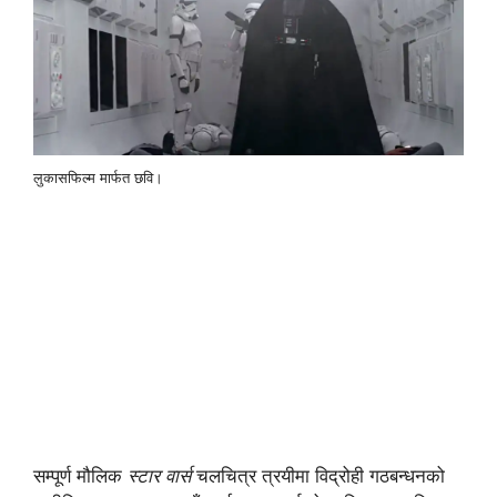
लुकासफिल्म मार्फत छवि।
सम्पूर्ण मौलिक
स्टार वार्स
चलचित्र त्रयीमा विद्रोही गठबन्धनको