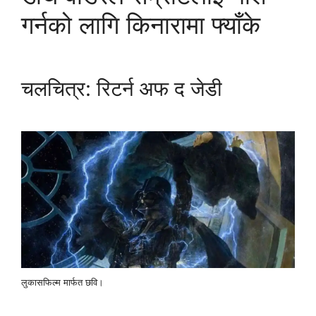
गर्नको लागि किनारामा फ्याँके
चलचित्र: रिटर्न अफ द जेडी
लुकासफिल्म मार्फत छवि।