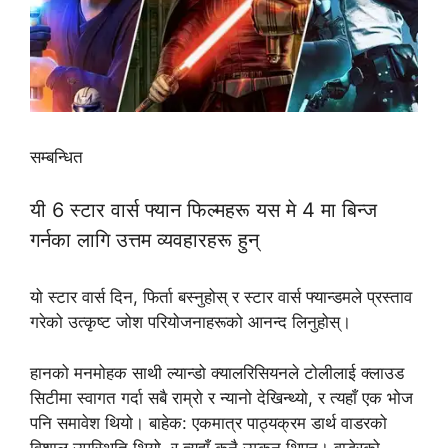
सम्बन्धित
यी 6 स्टार वार्स फ्यान फिल्महरू यस मे 4 मा बिन्ज
गर्नका लागि उत्तम व्यवहारहरू हुन्
यो स्टार वार्स दिन, फिर्ता बस्नुहोस् र स्टार वार्स फ्यान्डमले प्रस्ताव
गरेको उत्कृष्ट जोश परियोजनाहरूको आनन्द लिनुहोस्।
हानको मनमोहक साथी ल्यान्डो क्यालरिसियनले टोलीलाई क्लाउड
सिटीमा स्वागत गर्दा सबै राम्रो र न्यानो देखिन्थ्यो, र त्यहाँ एक भोज
पनि समावेश थियो। बाहेक: एकमात्र पाठ्यक्रम डार्थ वाडरको
विशाल उपस्थिति थियो, र त्यहाँ कुनै उम्कन थिएन। वाडेरको