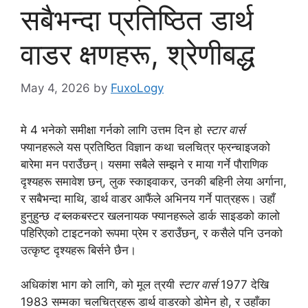
सबैभन्दा प्रतिष्ठित डार्थ
वाडर क्षणहरू, श्रेणीबद्ध
May 4, 2026
by
FuxoLogy
मे 4 भनेको समीक्षा गर्नको लागि उत्तम दिन हो
स्टार वार्स
फ्यानहरूले यस प्रतिष्ठित विज्ञान कथा चलचित्र फ्रन्चाइजको
बारेमा मन पराउँछन्। यसमा सबैले सम्झने र माया गर्ने पौराणिक
दृश्यहरू समावेश छन्, लुक स्काइवाकर, उनकी बहिनी लेया अर्गाना,
र सबैभन्दा माथि, डार्थ वाडर आफैंले अभिनय गर्ने पात्रहरू। उहाँ
हुनुहुन्छ
द
ब्लकबस्टर खलनायक फ्यानहरूले डार्क साइडको कालो
पहिरिएको टाइटनको रूपमा प्रेम र डराउँछन्, र कसैले पनि उनको
उत्कृष्ट दृश्यहरू बिर्सने छैन।
अधिकांश भाग को लागि, को मूल त्रयी
स्टार वार्स
1977 देखि
1983 सम्मका चलचित्रहरू डार्थ वाडरको डोमेन हो, र उहाँका