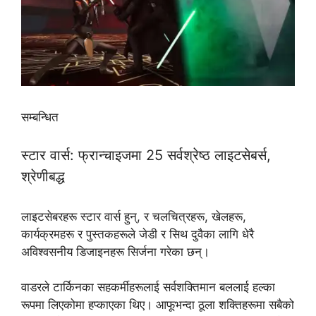
सम्बन्धित
स्टार वार्स: फ्रान्चाइजमा 25 सर्वश्रेष्ठ लाइटसेबर्स,
श्रेणीबद्ध
लाइटसेबरहरू स्टार वार्स हुन्, र चलचित्रहरू, खेलहरू,
कार्यक्रमहरू र पुस्तकहरूले जेडी र सिथ दुवैका लागि धेरै
अविश्वसनीय डिजाइनहरू सिर्जना गरेका छन्।
वाडरले टार्किनका सहकर्मीहरूलाई सर्वशक्तिमान बललाई हल्का
रूपमा लिएकोमा हप्काएका थिए। आफूभन्दा ठूला शक्तिहरूमा सबैको