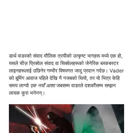
डार्थ वाडरको संवाद मौलिक त्रयीको उत्कृष्ट भागहरू मध्ये एक हो,
यसले चीज़ प्रिक्वेल संवाद वा सिक्वेलहरूको जेनेरिक ब्लकबस्टर
लाइनहरूलाई उछिनेर गम्भीर विषयगत जादू प्रदान गर्दछ। Vader
को बूमिंग आवाज पहिले देखि नै गजबको थियो, तर यो भित्र केहि
समय लाग्यो
एक नयाँ आशा
जबसम्म वाडरले दशकौंसम्म सम्झन
लायक कुरा भनेनन्।