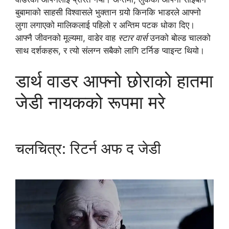
बुबामाको साहसी विश्वासले भुक्तान गर्‍यो किनकि भाडरले आफ्नो
लुगा लगाएको मालिकलाई पहिलो र अन्तिम पटक धोका दिए।
आफ्नै जीवनको मूल्यमा, वाडेर वाह
स्टार वार्स
उनको बोल्ड चालको
साथ दर्शकहरू, र त्यो संलग्न सबैको लागि टर्निङ प्वाइन्ट थियो।
डार्थ वाडर आफ्नो छोराको हातमा
जेडी नायकको रूपमा मरे
चलचित्र: रिटर्न अफ द जेडी