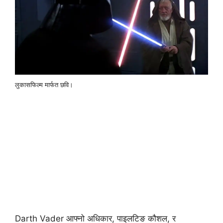
लुकासफिल्म मार्फत छवि।
Darth Vader आफ्नो अधिकार, पाइलटिङ कौशल, र