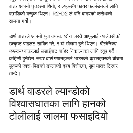
वाडर आफ्नो पुच्छरमा थियो, र ल्यूकसँग फायर फर्काउनको लागि
पछाडिको बन्दुक थिएन। R2-D2 ले पनि वाडरको क्रोधको
सामना गर्यो।
डार्थ वाडरले आफ्नो युवा वयस्क छोरा जस्तै आफूलाई ग्यालेक्सीको
उत्कृष्ट पाइलट साबित गरे, र यो खेलमा हुने थिएन।
मिलेनियम
फाल्कन
वाडरलाई लडाईबाट बाहिर निकाल्नको लागि स्वूप गर्दै।
कहिल्यै हुनेछैन
स्टार वार्स
फ्यानहरूले भाडरको क्रसहेयरको बीचमा
लुकको एक्स-पिङको डरलाग्दो दृश्य बिर्सन्छन्, डूम मात्र ट्रिगर
तान्दै।
डार्थ वाडरले ल्यान्डोको
विश्वासघातका लागि हानको
टोलीलाई जालमा फसाइदियो