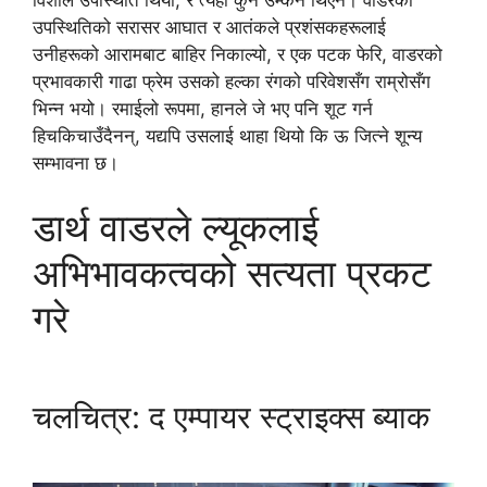
उपस्थितिको सरासर आघात र आतंकले प्रशंसकहरूलाई
उनीहरूको आरामबाट बाहिर निकाल्यो, र एक पटक फेरि, वाडरको
प्रभावकारी गाढा फ्रेम उसको हल्का रंगको परिवेशसँग राम्रोसँग
भिन्न भयो। रमाईलो रूपमा, हानले जे भए पनि शूट गर्न
हिचकिचाउँदैनन्, यद्यपि उसलाई थाहा थियो कि ऊ जित्ने शून्य
सम्भावना छ।
डार्थ वाडरले ल्यूकलाई
अभिभावकत्वको सत्यता प्रकट
गरे
चलचित्र: द एम्पायर स्ट्राइक्स ब्याक