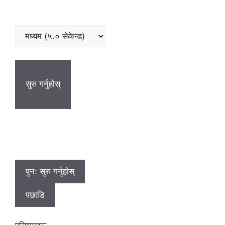
सुरु गर्नुहोस्
पुन: सुरु गर्नुहोस्
पछाडि