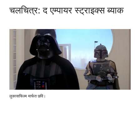
चलचित्र: द एम्पायर स्ट्राइक्स ब्याक
लुकासफिल्म मार्फत छवि।