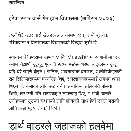
सम्बन्धित
हरेक स्टार वार्स गेम हाल विकासमा (अप्रिल २०२६)
त्यहाँ धेरै स्टार वार्स खेलहरू हाल काममा छन्, र यो प्रत्येक
परियोजना र तिनीहरूका विधाहरूको विस्तृत सूची हो।
फ्यान्डम धेरै हदसम्म सहमत छ कि Mustafar मा आगामी मास्टर
बनाम विद्यार्थी द्वंद्वयुद्ध एक हो
स्टार वार्स
'सर्वश्रेष्ठ लाइटसेबर द्वन्द्व,
यदि धेरै राम्रो होइन। सेटिङ, भावनात्मक बनावट, र कोरियोग्राफी
सबै सिलिन्डरहरूमा फायरिङ थिए, र प्रशंसकहरूलाई लगभग थाहा
थिएन कि कसको लागि रूट गर्ने। अनाकिन अलिकति बलियो
थियो, तर उनी पनि लापरवाह र लापरवाह थिए, र ओबी-वानले
उनीहरूको टुटेको बन्धनको लागि शोकको साथ हेर्दा उसले यसको
लागि कडा मूल्य तिरेको थियो।
डार्थ वाडरले जहाजको हलवेमा