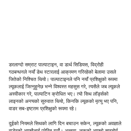
डरलाग्दो सम्राट पाल्पाटाइन, वा डार्थ सिडियस, विद्रोही
गठबन्धनले नयाँ डेथ स्टारलाई आक्रमण गरिरहेको बेलामा उसले
जितेको निश्चित थियो। पाल्पाटाइनले पनि नयाँ प्रशिक्षुको रूपमा
ल्यूकलाई जित्नुहुनेछ भन्ने विश्वस्त महसुस गरे, त्यसैले जब ल्यूकले
अस्वीकार गरे, पाल्पाटिन क्रोधित भए। त्यो सिथ लॉर्ड्सको
लाइनको अन्त्यको सुरुवात थियो, किनकि ल्यूकको मृत्यु भए पनि,
वाडर सब-इष्टतम प्रशिक्षुको रूपमा रहे।
दुईको नियमले सिथको लागि दिन बचाउन सकेन, ल्यूकको अवज्ञाले
वाडेरको आफ्नैलाई प्रेरित गर्यो। अन्तमा, लुकको आफ्नो साइबोर्ग