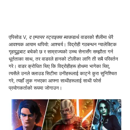
एपिसोड V,
द एम्पायर स्ट्राइक्स ब्याक
डार्थ वाडरको शैलीमा धेरै
आवश्यक आयाम थपियो: आश्चर्य। विद्रोही गठबन्धन ग्यालेक्टिक
गृहयुद्धबाट बचेको छ र साम्राज्यको उच्च सेनासँग सम्झौता गर्न
धूर्तताका साथ, तर वाडरले हानको टोलीका लागि ती सबै परिवर्तन
गरे। वाडर क्रोधित थिए कि विद्रोहीहरू होथमा भागेका थिए,
त्यसैले उनले क्लाउड सिटीमा उनीहरूलाई काट्ने कुरा सुनिश्चित
गरे, त्यहाँ लुक नभएका आफ्ना साथीहरूलाई साथी फोर्स
प्रयोगकर्ताको रूपमा जोगाउन।