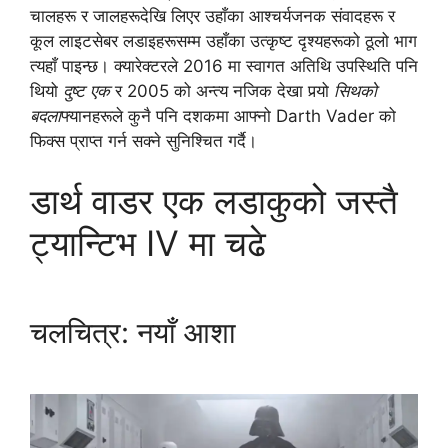
चालहरू र जालहरूदेखि लिएर उहाँका आश्चर्यजनक संवादहरू र
कूल लाइटसेबर लडाइहरूसम्म उहाँका उत्कृष्ट दृश्यहरूको ठूलो भाग
त्यहाँ पाइन्छ। क्यारेक्टरले 2016 मा स्वागत अतिथि उपस्थिति पनि
थियो
दुष्ट एक
र 2005 को अन्त्य नजिक देखा पर्‍यो
सिथको
बदला
फ्यानहरूले कुनै पनि दशकमा आफ्नो Darth Vader को
फिक्स प्राप्त गर्न सक्ने सुनिश्चित गर्दै।
डार्थ वाडर एक लडाकुको जस्तै
ट्यान्टिभ IV मा चढे
चलचित्र: नयाँ आशा