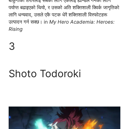
बाकुगोको शरीरलाई सबैको लागि एकलाई ह्यान्डल गर्नको लागि
पर्याप्त बढाइएको थियो, र उसको अति शक्तिशाली क्विर्क जागृतिको
लागि धन्यवाद, उसले एकै पटक धेरै शक्तिशाली विस्फोटहरू
उत्पादन गर्न सक्छ। in
My Hero Academia: Heroes:
Rising
3
Shoto Todoroki