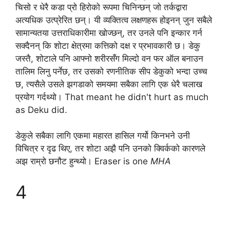
चिसो र धेरै कडा प्रो हिरोको रूपमा चिनिन्छन् जो तर्कद्वारा
अत्यधिक उत्प्रेरित छन्। यी व्यक्तित्व लक्षणहरू होइनन् जुन सबैले
सामान्यतया उत्तराधिकारीमा खोज्छन्, तर उनले पनि इन्कार गर्न
सक्दैनन् कि शोटा क्षेत्रमा कत्तिको दक्ष र प्रभावकारी छ। डेकु
जस्तै, शोटाले पनि आफ्नो शरीरसँग मिल्दो वन फर ऑल बनाउन
तालिम लिनु पर्नेछ, तर उसको रणनीतिक सीप डेकुको भन्दा उच्च
छ, त्यसैले उसले झगडाको समयमा सबैका लागि एक धेरै चलाख
प्रयोग गर्दथ्यो। That meant he didn't hurt as much
as Deku did.
डेकुले सबैका लागि एकमा महारत हासिल गर्यो किनभने उनी
विचित्र र दृढ थिए, तर शोटा अझै पनि उनको क्विर्कको कारणले
अझ राम्रो छनौट हुन्थ्यो। Eraser is one
MHA
4