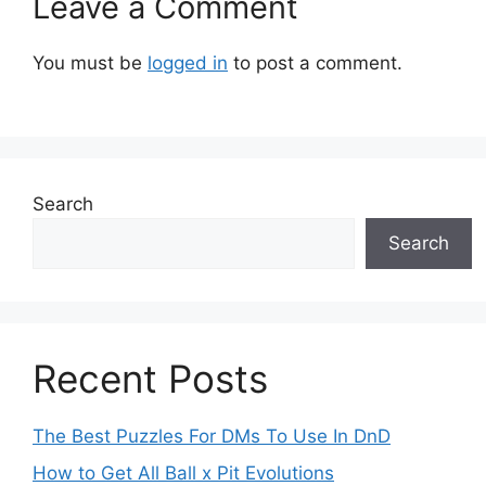
Leave a Comment
You must be
logged in
to post a comment.
Search
Search
Recent Posts
The Best Puzzles For DMs To Use In DnD
How to Get All Ball x Pit Evolutions