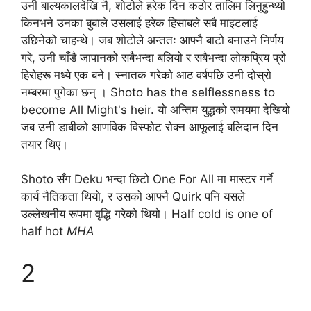
उनी बाल्यकालदेखि नै, शोटोले हरेक दिन कठोर तालिम लिनुहुन्थ्यो
किनभने उनका बुबाले उसलाई हरेक हिसाबले सबै माइटलाई
उछिनेको चाहन्थे। जब शोटोले अन्ततः आफ्नै बाटो बनाउने निर्णय
गरे, उनी चाँडै जापानको सबैभन्दा बलियो र सबैभन्दा लोकप्रिय प्रो
हिरोहरू मध्ये एक बने। स्नातक गरेको आठ वर्षपछि उनी दोस्रो
नम्बरमा पुगेका छन् । Shoto has the selflessness to
become All Might's heir. यो अन्तिम युद्धको समयमा देखियो
जब उनी डाबीको आणविक विस्फोट रोक्न आफूलाई बलिदान दिन
तयार थिए।
Shoto सँग Deku भन्दा छिटो One For All मा मास्टर गर्ने
कार्य नैतिकता थियो, र उसको आफ्नै Quirk पनि यसले
उल्लेखनीय रूपमा वृद्धि गरेको थियो। Half cold is one of
half hot
MHA
2