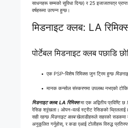
साधनहरू सम्मको सुविधा दिन्छ) र 25 इजाजतपत्र प्राप्
वर्षहरूमा उत्पन्न हुन्छ।
मिडनाइट क्लब: LA रिमिक्
पोर्टेबल मिडनाइट क्लब पछाडि छो
एक PSP-विशेष रिमिक्स जुन ट्रिम हुन्छ
मिडना
मानक कन्सोल संस्करणमा उपलब्ध नभएको टोकिय
मिडनाइट क्लब: LA रिमिक्स
मा एक अद्वितीय प्रविष्टि छ
रेसिङ श्रृंखला। ओपन-वर्ल्ड स्ट्रीट रेसिङको थ्रिललाई ह्
सही रहन्छ
मिडनाइट क्लब
खेलाडीहरूले सहरको सडकमा दौ
अनुकूलित गर्नुहोस्, र कडा एआई टोलीहरू विरुद्ध प्रतिस्पर्ध