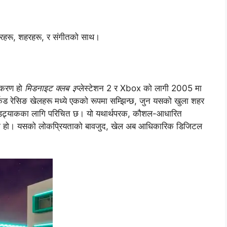
हरू, शहरहरू, र संगीतको साथ।
स्करण हो
मिडनाइट क्लब ३
प्लेस्टेशन 2 र Xbox को लागी 2005 मा
ेड रेसिङ खेलहरू मध्ये एकको रूपमा सम्झिन्छ, जुन यसको खुला शहर
न्डट्र्याकका लागि परिचित छ। यो यथार्थपरक, कौशल-आधारित
ेमा हो। यसको लोकप्रियताको बावजुद, खेल अब आधिकारिक डिजिटल