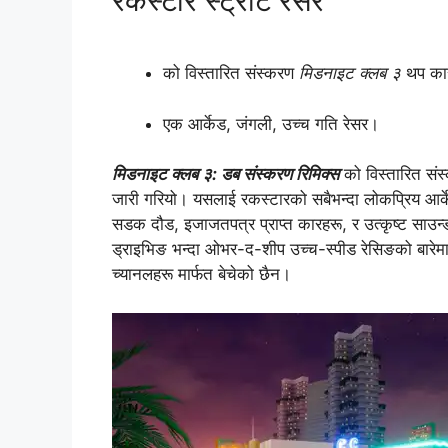
रकस्टार स्ट्रीट रेसर
को विस्तारित संस्करण
मिडनाइट क्लब ३
थप कार
एक आर्केड, जंगली, उच्च गति रेसर।
मिडनाइट क्लब ३: डब संस्करण रिमिक्स
को विस्तारित सं
जारी गरियो। यसलाई रकस्टारको सबैभन्दा लोकप्रिय आर्क
सडक दौड, इजाजतपत्र प्राप्त कारहरू, र उत्कृष्ट साउ
ड्राइभिङ भन्दा ओभर-द-शीप उच्च-स्पीड रेसिङको बार
च्यानलहरू मार्फत बेचेको छैन।