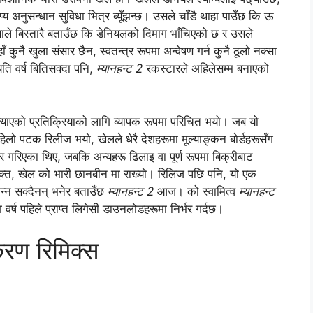
्य अनुसन्धान सुविधा भित्र ब्यूँझन्छ। उसले चाँडै थाहा पाउँछ कि ऊ
ले बिस्तारै बताउँछ कि डेनियलको दिमाग भाँचिएको छ र उसले
 कुनै खुला संसार छैन, स्वतन्त्र रूपमा अन्वेषण गर्न कुनै ठूलो नक्सा
यति वर्ष बितिसक्दा पनि,
म्यानहन्ट 2
रकस्टारले अहिलेसम्म बनाएको
्याएको प्रतिक्रियाको लागि व्यापक रूपमा परिचित भयो। जब यो
ो पटक रिलीज भयो, खेलले धेरै देशहरूमा मूल्याङ्कन बोर्डहरूसँग
सर गरिएका थिए, जबकि अन्यहरू ढिलाइ वा पूर्ण रूपमा बिक्रीबाट
युक्त, खेल को भारी छानबीन मा राख्यो। रिलिज पछि पनि, यो एक
न्न सक्दैनन् भनेर बताउँछ
म्यानहन्ट 2
आज। को स्वामित्व
म्यानहन्ट
वर्ष पहिले प्राप्त लिगेसी डाउनलोडहरूमा निर्भर गर्दछ।
करण रिमिक्स