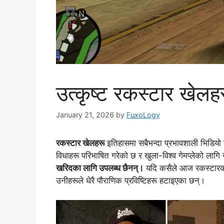
उत्कृष्ट रकस्टार खेलहर
January 21, 2026
by
FuxoLogy
रकस्टार खेलहरू
इतिहासमा सबैभन्दा प्रभावशाली भिडियो गेमह
विधाहरू परिभाषित गरेको छ र खुला-विश्व गेमप्लेको लाग
खरिदका लागि उपलब्ध छैनन्।
यदि कसैले आज रकस्टारको स
उनीहरूले धेरै पौराणिक प्रविष्टिहरू हटाइएका छन्।