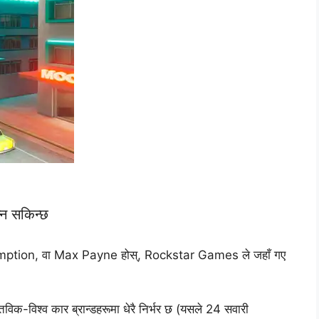
्न सकिन्छ
ption, वा Max Payne होस्, Rockstar Games ले जहाँ गए
तविक-विश्व कार ब्रान्डहरूमा धेरै निर्भर छ (यसले 24 सवारी