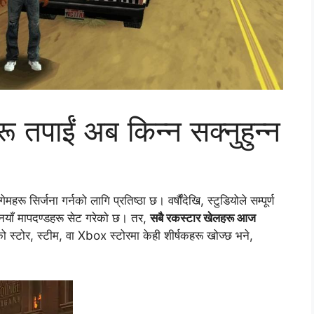
ू तपाईं अब किन्न सक्नुहुन्न
रू सिर्जना गर्नको लागि प्रतिष्ठा छ। वर्षौंदेखि, स्टुडियोले सम्पूर्ण
ि नयाँ मापदण्डहरू सेट गरेको छ। तर,
सबै रकस्टार खेलहरू आज
्टोर, स्टीम, वा Xbox स्टोरमा केही शीर्षकहरू खोज्छ भने,