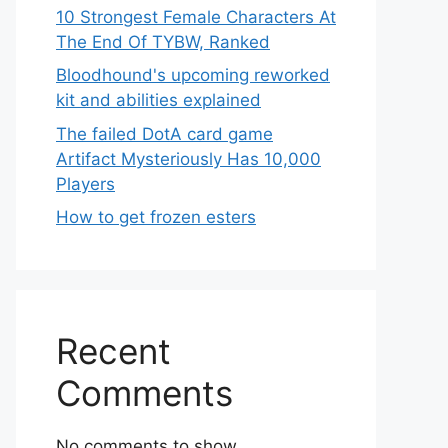
10 Strongest Female Characters At
The End Of TYBW, Ranked
Bloodhound's upcoming reworked
kit and abilities explained
The failed DotA card game
Artifact Mysteriously Has 10,000
Players
How to get frozen esters
Recent
Comments
No comments to show.