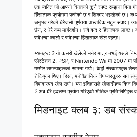
एक व्यक्ति जो आफ्नो विगतको कुनै स्पष्ट सम्झना बिना गोप
हिंसात्मक प्रयोगमा फसेको छ र शिकार भइरहेको छ। कथा
अनुभव गरेको धेरैजसो पूर्णतया वास्तविक नहुन सक्छ। त्यहाँ
छैन, र धेरै कम मार्गदर्शन। सबै बन्द र हिंसात्मक लाग्छ। 
सबैभन्दा कालो र सबैभन्दा हिंसात्मक खेल रहन्छ।
म्यानहन्ट 2
यो कसरी खेलेको भनेर मात्र नभई यसले निम्त
प्लेस्टेशन 2, PSP, र Nintendo Wii मा 2007 मा पहिल
गम्भीर समस्याहरूको सामना गर्यो। केही संस्करणहरू सेन्
रोकिएका थिए। हिंसा, मनोवैज्ञानिक विषयवस्तुहरु संग सं
विवादास्पद खेल रह्यो। यस इतिहासले खेलाडीहरू किन कि
2
अब धेरै हदसम्म प्रयोग गरिएको भौतिक प्रतिलिपिहरू वा 
मिडनाइट क्लब ३: डब संस्